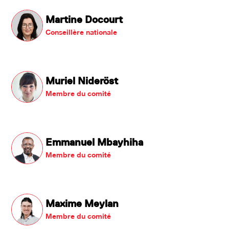
Martine Docourt
Conseillère nationale
Muriel Nideröst
Membre du comité
Emmanuel Mbayhiha
Membre du comité
Maxime Meylan
Membre du comité