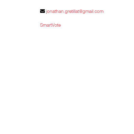
jonathan.gretillat@gmail.com
SmartVote