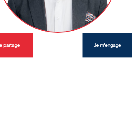
e partage
Je m'engage