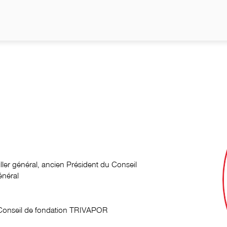
ler général, ancien Président du Conseil
énéral
onseil de fondation TRIVAPOR