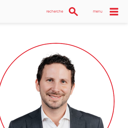
recherche
menu