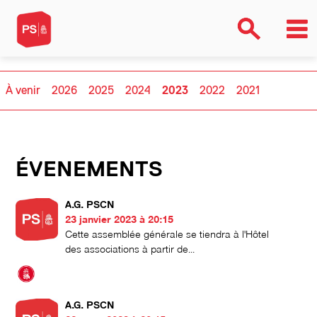
À venir
2026
2025
2024
2023
2022
2021
ÉVENEMENTS
A.G. PSCN
23 janvier 2023 à 20:15
Cette assemblée générale se tiendra à l'Hôtel
des associations à partir de...
A.G. PSCN