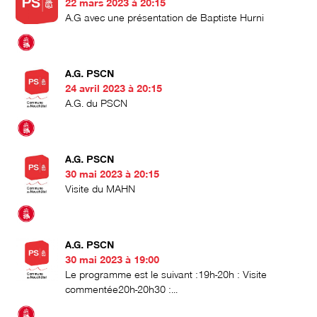
22 mars 2023 à 20:15
A.G avec une présentation de Baptiste Hurni
A.G. PSCN
24 avril 2023 à 20:15
A.G. du PSCN
A.G. PSCN
30 mai 2023 à 20:15
Visite du MAHN
A.G. PSCN
30 mai 2023 à 19:00
Le programme est le suivant :19h-20h : Visite
commentée20h-20h30 :...