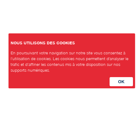
NOUS UTILISONS DES COOKIES
En poursuivant votre navigation sur notre site vous consentez à
l’utilisation de cookies. Les cookies nous permettent d'analyser le
trafic et d’affiner les contenus mis à votre disposition sur nos
supports numériques.