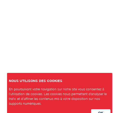
NOUS UTILISONS DES COOKIES
En poursuivant votre navigation sur notre site vous consentez à
l’utilisation de cookies. Les cookies nous permettent d'analyser le
trafic et d’affiner les contenus mis à votre disposition sur nos
supports numériques.