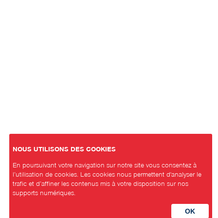
NOUS UTILISONS DES COOKIES
En poursuivant votre navigation sur notre site vous consentez à
l’utilisation de cookies. Les cookies nous permettent d'analyser le
trafic et d’affiner les contenus mis à votre disposition sur nos
supports numériques.