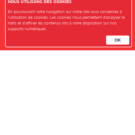
NOUS UTILISONS DES COOKIES
En poursuivant votre navigation sur notre site vous consentez à
l’utilisation de cookies. Les cookies nous permettent d'analyser le
trafic et d’affiner les contenus mis à votre disposition sur nos
supports numériques.
Adhérez !