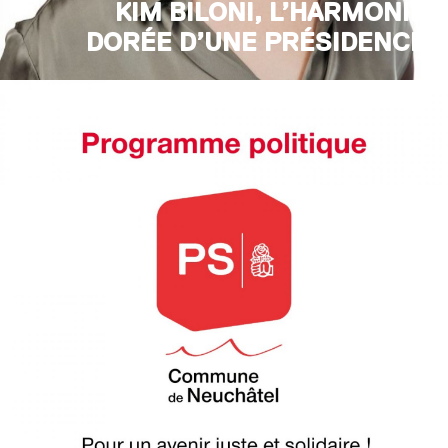
KIM BILONI, L’HARMONIE
DORÉE D’UNE PRÉSIDENCE