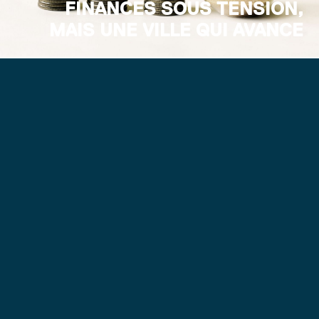
FINANCES SOUS TENSION,
MAIS UNE VILLE QUI AVANCE