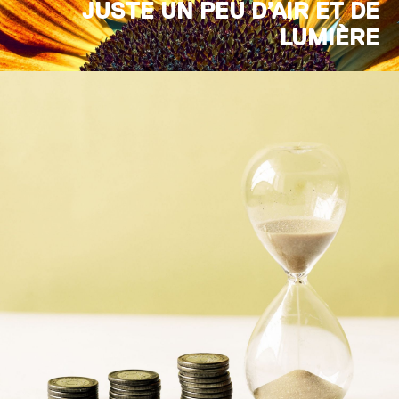
JUSTE UN PEU D’AIR ET DE
LUMIÈRE