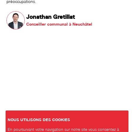
préoccupations.
Jonathan Gretillat
Conseiller communal à Neuchâtel
NOUS UTILISONS DES COOKIES
En poursuivant votre navigation sur notre site vous consentez à