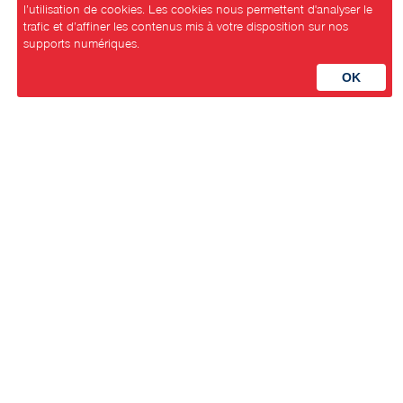
l’utilisation de cookies. Les cookies nous permettent d'analyser le
trafic et d’affiner les contenus mis à votre disposition sur nos
supports numériques.