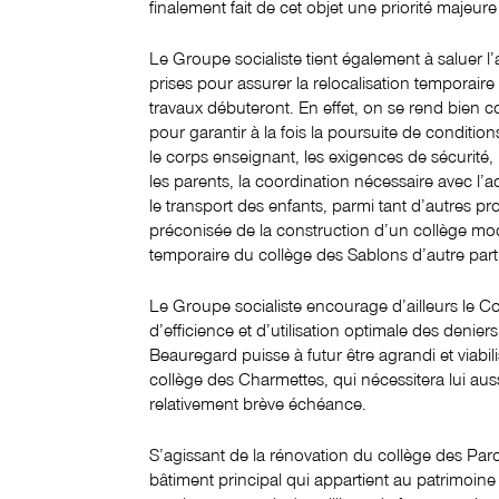
finalement fait de cet objet une priorité majeur
Le Groupe socialiste tient également à saluer
prises pour assurer la relocalisation temporaire
travaux débuteront. En effet, on se rend bien co
pour garantir à la fois la poursuite de conditi
le corps enseignant, les exigences de sécurité, l
les parents, la coordination nécessaire avec l’
le transport des enfants, parmi tant d’autres pr
préconisée de la construction d’un collège modu
temporaire du collège des Sablons d’autre part, 
Le Groupe socialiste encourage d’ailleurs le 
d’efficience et d’utilisation optimale des denie
Beauregard puisse à futur être agrandi et viabi
collège des Charmettes, qui nécessitera lui aus
relativement brève échéance.
S’agissant de la rénovation du collège des Parc
bâtiment principal qui appartient au patrimoine