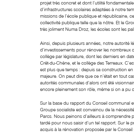
projet très concret et dont l’utilité fondamental
d’infrastructures scolaires adaptées à notre te
missions de l’école publique et républicaine, c
collectivité publique telle que la nôtre. Et le Gr
très joliment Numa Droz, les écoles sont les pa
Ainsi, depuis plusieurs années, notre autorité lé
d’investissements pour rénover les nombreux co
collège par législature, dont les derniers en da
Crêt-du-Chêne, et le collège des Terreaux. C’est
est plus que temps : depuis sa construction en 1
majeure. On peut dire que ce n’était en tout 
autorités communales d’alors ont été visionnaires
encore pleinement son rôle, même si on a pu co
Sur la base du rapport du Conseil communal et de
Groupe socialiste est convaincu de la nécessité
Parcs. Nous peinons d’ailleurs à comprendre p
tardé pour nous saisir d’un tel rapport. Sur le
acquis à la rénovation proposée par le Conseil c