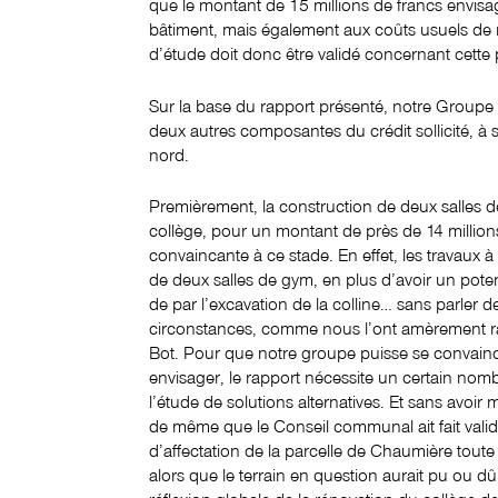
que le montant de 15 millions de francs envisa
bâtiment, mais également aux coûts usuels de r
d’étude doit donc être validé concernant cette p
Sur la base du rapport présenté, notre Groupe 
deux autres composantes du crédit sollicité, à s
nord.
Premièrement, la construction de deux salles 
collège, pour un montant de près de 14 millions
convaincante à ce stade. En effet, les travaux
de deux salles de gym, en plus d’avoir un pot
de par l’excavation de la colline… sans parler d
circonstances, comme nous l’ont amèrement rap
Bot. Pour que notre groupe puisse se convaincre
envisager, le rapport nécessite un certain nom
l’étude de solutions alternatives. Et sans avoir
de même que le Conseil communal ait fait valide
d’affectation de la parcelle de Chaumière toute 
alors que le terrain en question aurait pu ou dû