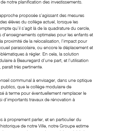
e de notre planification des investissements.
 l’approche proposée s’agissant des mesures
 des élèves du collège actuel, lorsque les
mpte qu’il s’agit là de la quadrature du cercle,
ons d’enseignements optimales pour les enfants et
a proximité de la relocalisation, l’impact pour
accueil parascolaire, ou encore le déplacement et
oblématiques à régler. En cela, la solution
laire à Beauregard d’une part, et l’utilisation
paraît très pertinente.
Conseil communal à envisager, dans une optique
rs publics, que le collège modulaire de
lisé à terme pour éventuellement remplacer le
si d’importants travaux de rénovation à
s à proprement parler, et en particulier du
 historique de notre Ville, notre Groupe estime