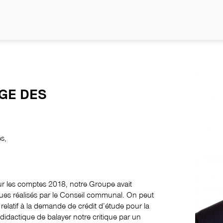
NO
GE DES
es,
r les comptes 2018, notre Groupe avait
es réalisés par le Conseil communal. On peut
relatif à la demande de crédit d’étude pour la
didactique de balayer notre critique par un