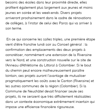
besoins des écoles dans leur proximité directe, elles
profitent également plus largement aux jeunes et moins
jeunes en soirée et les week-ends. Divers projets
arriveront prochainement dans le cadre de rénovations
de collèges, à l’instar de celui des Parcs qui va arriver à
son terme.
En ce qui concerne les salles triples, une première étape
vient d’être franchie lundi soir au Conseil général : la
confirmation des emplacements des deux projets à
concrétiser, nommément une extension de la Riveraine
vers le Nord, et une construction nouvelle sur le site de
l’Anneau d’Athlétisme du Littoral à Colombier. Si le bout
du chemin peut encore malheureusement paraître
lointain, ces projets auront l’avantage de mutualiser
pragmatiquement les coûts avec le Canton (Riveraine) et
les autres communes de la région (Colombier). Si la
Commune de Neuchâtel devait financer seule ces
projets, ils ne seraient que très difficilement réalisables
dans un contexte économique extrêmement incertain qui
impose une efficience financière rigoureuse.