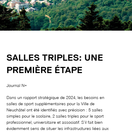
SALLES TRIPLES: UNE
PREMIÈRE ÉTAPE
Journal N+
Dans un rapport stratégique de 2024, les besoins en
salles de sport supplémentaires pour la Ville de
Neuchâtel ont été identifiés avec précision : 5 salles
simples pour le scolaire, 2 salles triples pour le sport
professionnel, universitaire et associatif. S’il fait bien
évidemment sens de situer les infrastructures liées aux