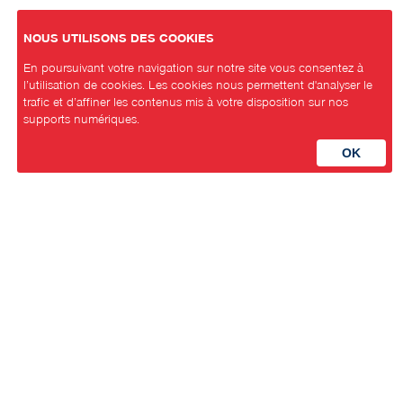
NOUS UTILISONS DES COOKIES
En poursuivant votre navigation sur notre site vous consentez à
l’utilisation de cookies. Les cookies nous permettent d'analyser le
trafic et d’affiner les contenus mis à votre disposition sur nos
supports numériques.