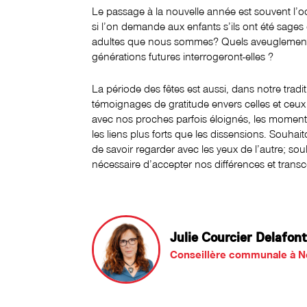
Le passage à la nouvelle année est souvent l’occ
si l’on demande aux enfants s’ils ont été sages 
adultes que nous sommes? Quels aveuglements,
générations futures interrogeront-elles ?
La période des fêtes est aussi, dans notre trad
témoignages de gratitude envers celles et ceux q
avec nos proches parfois éloignés, les moments 
les liens plus forts que les dissensions. Souha
de savoir regarder avec les yeux de l’autre; so
nécessaire d’accepter nos différences et transc
Julie Courcier Delafon
Conseillère communale à N