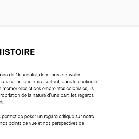
NO
ISTOIRE
stoire de Neuchâtel, dans leurs nouvelles
eurs collections, mais surtout, dans la continuité
s mémorielles et des empreintes coloniales, ils
propriation de la nature d’une part, les regards
rt.
us permet de poser un regard critique sur notre
 nos points de vue et nos perspectives de