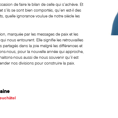
asion de faire le bilan de celle qui s’achève. Et
et s’ils se sont bien comportés, qu’en est-il des
 quelle ignorance voulue de notre siècle les
ition, marquée par les messages de paix et les
ui nous entourent. Elle signifie les retrouvailles
partagés dans la joie malgré les différences et
itons-nous, pour la nouvelle année qui approche,
uhaitons-nous aussi de nous souvenir qu’il est
ender nos divisions pour construire la paix.
taine
euchâtel