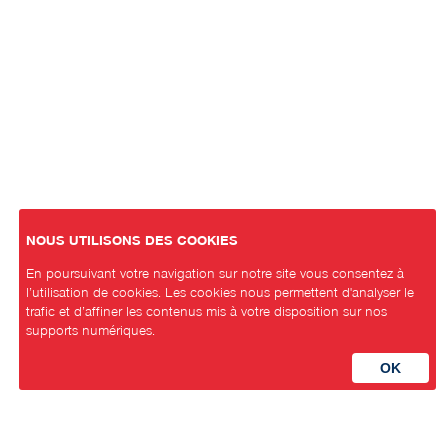
NOUS UTILISONS DES COOKIES
En poursuivant votre navigation sur notre site vous consentez à
l’utilisation de cookies. Les cookies nous permettent d'analyser le
trafic et d’affiner les contenus mis à votre disposition sur nos
supports numériques.