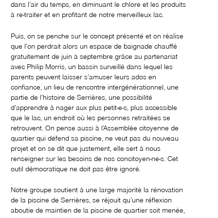
dans l’air du temps, en diminuant le chlore et les produits
à re-traiter et en profitant de notre merveilleux lac.
Puis, on se penche sur le concept présenté et on réalise
que l’on perdrait alors un espace de baignade chauffé
gratuitement de juin à septembre grâce au partenariat
avec Philip Morris, un bassin surveillé dans lequel les
parents peuvent laisser s’amuser leurs ados en
confiance, un lieu de rencontre intergénérationnel, une
partie de l’histoire de Serrières, une possibilité
d’apprendre à nager aux plus petit-e-s, plus accessible
que le lac, un endroit où les personnes retraitées se
retrouvent. On pense aussi à l’Assemblée citoyenne de
quartier qui défend sa piscine, ne veut pas du nouveau
projet et on se dit que justement, elle sert à nous
renseigner sur les besoins de nos concitoyen-ne-s. Cet
outil démocratique ne doit pas être ignoré.
Notre groupe soutient à une large majorité la rénovation
de la piscine de Serrières, se réjouit qu’une réflexion
aboutie de maintien de la piscine de quartier soit menée,