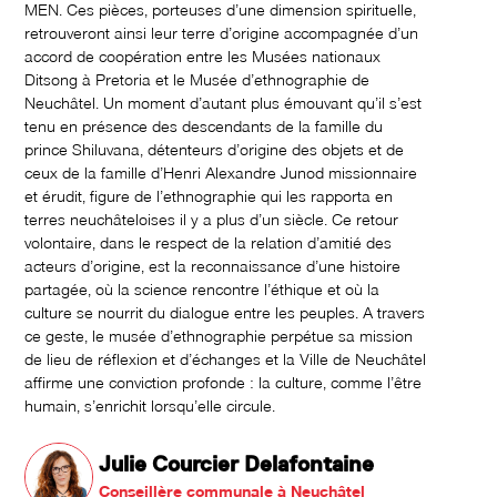
MEN. Ces pièces, porteuses d’une dimension spirituelle,
retrouveront ainsi leur terre d’origine accompagnée d’un
accord de coopération entre les Musées nationaux
Ditsong à Pretoria et le Musée d’ethnographie de
Neuchâtel. Un moment d’autant plus émouvant qu’il s’est
tenu en présence des descendants de la famille du
prince Shiluvana, détenteurs d’origine des objets et de
ceux de la famille d’Henri Alexandre Junod missionnaire
et érudit, figure de l’ethnographie qui les rapporta en
terres neuchâteloises il y a plus d’un siècle. Ce retour
volontaire, dans le respect de la relation d’amitié des
acteurs d’origine, est la reconnaissance d’une histoire
partagée, où la science rencontre l’éthique et où la
culture se nourrit du dialogue entre les peuples. A travers
ce geste, le musée d’ethnographie perpétue sa mission
de lieu de réflexion et d’échanges et la Ville de Neuchâtel
affirme une conviction profonde : la culture, comme l’être
humain, s’enrichit lorsqu’elle circule.
Julie Courcier Delafontaine
Conseillère communale à Neuchâtel