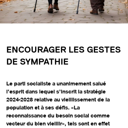
ENCOURAGER LES GESTES
DE SYMPATHIE
Le parti socialiste a unanimement salué
l’esprit dans lequel s’inscrit la stratégie
2024-2028 relative au vieillissement de la
population et à ses défis. «La
reconnaissance du besoin social comme
vecteur du bien vieillir», tels sont en effet