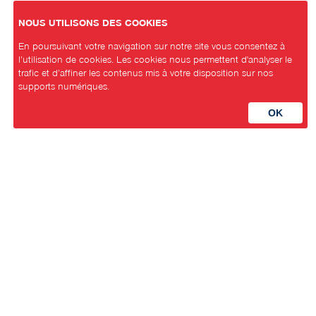
NOUS UTILISONS DES COOKIES
En poursuivant votre navigation sur notre site vous consentez à
l’utilisation de cookies. Les cookies nous permettent d'analyser le
trafic et d’affiner les contenus mis à votre disposition sur nos
supports numériques.