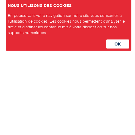
NOUS UTILISONS DES COOKIES
En poursuivant votre navigation sur notre site vous consentez à
l’utilisation de cookies. Les cookies nous permettent d'analyser le
trafic et d’affiner les contenus mis à votre disposition sur nos
supports numériques.