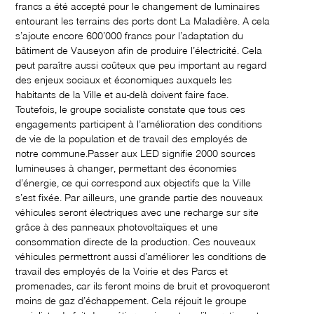
francs a été accepté pour le changement de luminaires
entourant les terrains des ports dont La Maladière. A cela
s’ajoute encore 600’000 francs pour l’adaptation du
bâtiment de Vauseyon afin de produire l’électricité. Cela
peut paraître aussi coûteux que peu important au regard
des enjeux sociaux et économiques auxquels les
habitants de la Ville et au-delà doivent faire face.
Toutefois, le groupe socialiste constate que tous ces
engagements participent à l’amélioration des conditions
de vie de la population et de travail des employés de
notre commune.Passer aux LED signifie 2000 sources
lumineuses à changer, permettant des économies
d’énergie, ce qui correspond aux objectifs que la Ville
s’est fixée. Par ailleurs, une grande partie des nouveaux
véhicules seront électriques avec une recharge sur site
grâce à des panneaux photovoltaïques et une
consommation directe de la production. Ces nouveaux
véhicules permettront aussi d’améliorer les conditions de
travail des employés de la Voirie et des Parcs et
promenades, car ils feront moins de bruit et provoqueront
moins de gaz d’échappement. Cela réjouit le groupe