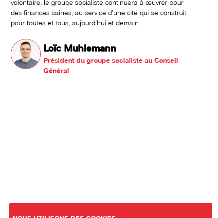
volontaire, le groupe socialiste continuera à œuvrer pour
des finances saines, au service d’une cité qui se construit
pour toutes et tous, aujourd’hui et demain.
Loïc Muhlemann
Président du groupe socialiste au Conseil
Général
NOUS UTILISONS DES COOKIES