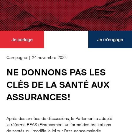
Je partage
Je m'engage
Campagne | 24 novembre 2024
NE DONNONS PAS LES
CLÉS DE LA SANTÉ AUX
ASSURANCES!
Après des années de discussions, le Parlement a adopté
la réforme EFAS (Financement uniforme des prestations
de santé), qui modifie la loi sur l’assurance-maladie