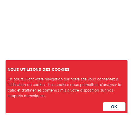
NOUS UTILISONS DES COOKIES
En poursuivant votre navigation sur notre site vous consentez à
l’utilisation de cookies. Les cookies nous permettent d'analyser le
trafic et d’affiner les contenus mis à votre disposition sur nos
supports numériques.