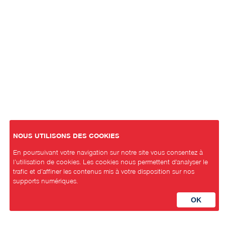
NOUS UTILISONS DES COOKIES
En poursuivant votre navigation sur notre site vous consentez à
l’utilisation de cookies. Les cookies nous permettent d'analyser le
trafic et d’affiner les contenus mis à votre disposition sur nos
supports numériques.