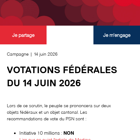
Je partage
Je m'engage
Campagne | 14 juin 2026
VOTATIONS FÉDÉRALES
DU 14 JUIN 2026
Lors de ce scrutin, le peuple se prononcera sur deux
objets fédéraux et un objet cantonal. Les
recommandations de vote du PSN sont :
Initiative 10 millions :
NON
Lire sur ce sujet l'article de Martine