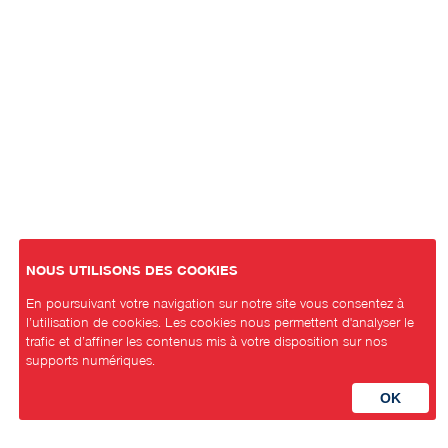
NOUS UTILISONS DES COOKIES
En poursuivant votre navigation sur notre site vous consentez à
l’utilisation de cookies. Les cookies nous permettent d'analyser le
trafic et d’affiner les contenus mis à votre disposition sur nos
supports numériques.