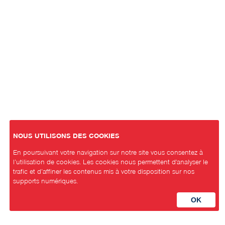
NOUS UTILISONS DES COOKIES
En poursuivant votre navigation sur notre site vous consentez à
l’utilisation de cookies. Les cookies nous permettent d'analyser le
trafic et d’affiner les contenus mis à votre disposition sur nos
supports numériques.