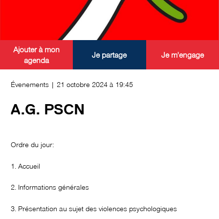
Ajouter à mon
Je partage
Je m'engage
agenda
Évenements | 21 octobre 2024 à 19:45
A.G. PSCN
Ordre du jour:
1. Accueil
2. Informations générales
3. Présentation au sujet des violences psychologiques