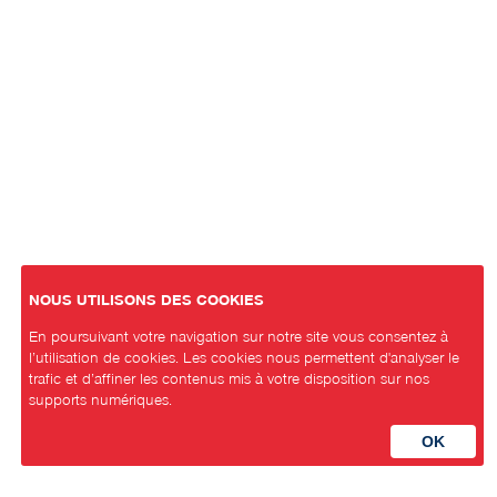
NOUS UTILISONS DES COOKIES
En poursuivant votre navigation sur notre site vous consentez à
l’utilisation de cookies. Les cookies nous permettent d'analyser le
trafic et d’affiner les contenus mis à votre disposition sur nos
supports numériques.