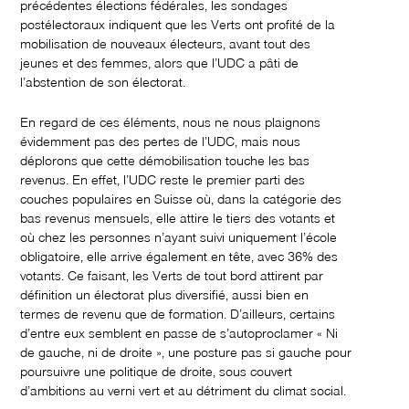
précédentes élections fédérales, les sondages
postélectoraux indiquent que les Verts ont profité de la
mobilisation de nouveaux électeurs, avant tout des
jeunes et des femmes, alors que l’UDC a pâti de
l’abstention de son électorat.
En regard de ces éléments, nous ne nous plaignons
évidemment pas des pertes de l’UDC, mais nous
déplorons que cette démobilisation touche les bas
revenus. En effet, l’UDC reste le premier parti des
couches populaires en Suisse où, dans la catégorie des
bas revenus mensuels, elle attire le tiers des votants et
où chez les personnes n’ayant suivi uniquement l’école
obligatoire, elle arrive également en tête, avec 36% des
votants. Ce faisant, les Verts de tout bord attirent par
définition un électorat plus diversifié, aussi bien en
termes de revenu que de formation. D’ailleurs, certains
d’entre eux semblent en passe de s’autoproclamer « Ni
de gauche, ni de droite », une posture pas si gauche pour
poursuivre une politique de droite, sous couvert
d’ambitions au verni vert et au détriment du climat social.