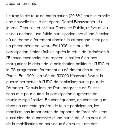
apparentements.
Le trop faible taux de participation (29,6%) nous interpelle
une nouvelle fois. A cet égard, Daniel Binswanger, du
journal Republik et cité sur Domaine Public, relève qu’au
niveau national une faible participation lors d’une élection
où un thème a fortement dominé la campagne n’est pas
un phénomène nouveau. En 1995, les taux de
participation étaient faibles après le refus de l’adhésion à
l’Espace économique européen, ainsi les élections
marquaient le début de la polarisation politique : l’UDC et
le PS progressant fortement au détriment des autres
Partis. En 1999, l’arrivée de 50’000 Kosovars fuyant la
guerre permettait à l’UDC de capitaliser sur la peur de
l’étranger. Depuis lors, ce Parti progresse en Suisse,
sans que pour autant la participation augmente de
manière significative. En conséquence, on constate que
dans un contexte général de faible participation, les
modifications importantes de rapports de force résultent
aussi bien de la passivité d’une partie de l’électorat que
de la mobilisation de nouveaux électeurs. Lors des