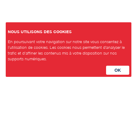
NOUS UTILISONS DES COOKIES
En poursuivant votre navigation sur notre site vous consentez à
l’utilisation de cookies. Les cookies nous permettent d'analyser le
trafic et d’affiner les contenus mis à votre disposition sur nos
supports numériques.