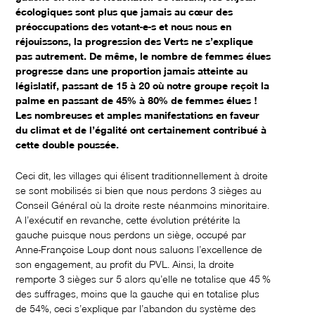
écologiques sont plus que jamais au cœur des
préoccupations des votant-e-s et nous nous en
réjouissons, la progression des Verts ne s’explique
pas autrement. De même, le nombre de femmes élues
progresse dans une proportion jamais atteinte au
législatif, passant de 15 à 20 où notre groupe reçoit la
palme en passant de 45% à 80% de femmes élues !
Les nombreuses et amples manifestations en faveur
du climat et de l’égalité ont certainement contribué à
cette double poussée.
Ceci dit, les villages qui élisent traditionnellement à droite
se sont mobilisés si bien que nous perdons 3 sièges au
Conseil Général où la droite reste néanmoins minoritaire.
A l’exécutif en revanche, cette évolution prétérite la
gauche puisque nous perdons un siège, occupé par
Anne-Françoise Loup dont nous saluons l’excellence de
son engagement, au profit du PVL. Ainsi, la droite
remporte 3 sièges sur 5 alors qu’elle ne totalise que 45 %
des suffrages, moins que la gauche qui en totalise plus
de 54%, ceci s’explique par l’abandon du système des