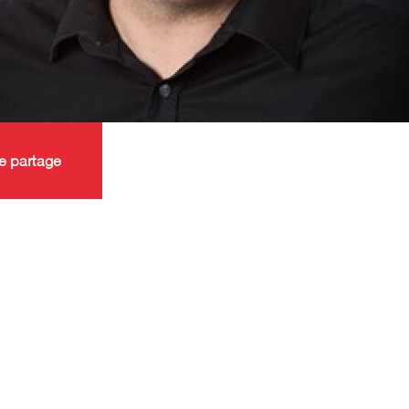
e partage