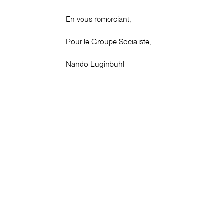
En vous remerciant,
Pour le Groupe Socialiste,
Nando Luginbuhl