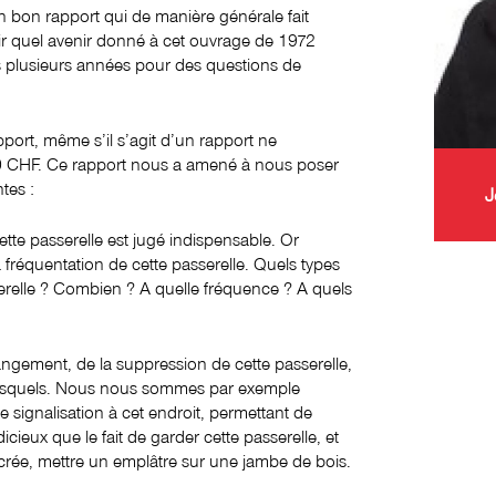
’un bon rapport qui de manière générale fait
voir quel avenir donné à cet ouvrage de 1972
is plusieurs années pour des questions de
pport, même s’il s’agit d’un rapport ne
0 CHF. Ce rapport nous a amené à nous poser
tes :
J
ette passerelle est jugé indispensable. Or
 fréquentation de cette passerelle. Quels types
serelle ? Combien ? A quelle fréquence ? A quels
angement, de la suppression de cette passerelle,
ui lesquels. Nous nous sommes par exemple
 de signalisation à cet endroit, permettant de
icieux que le fait de garder cette passerelle, et
rée, mettre un emplâtre sur une jambe de bois.