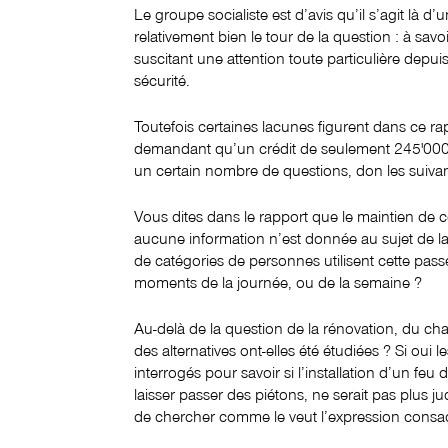
Le groupe socialiste est d’avis qu’il s’agit là d
relativement bien le tour de la question : à sa
suscitant une attention toute particulière depu
sécurité.
Toutefois certaines lacunes figurent dans ce ra
demandant qu’un crédit de seulement 245'00
un certain nombre de questions, don les suivan
Vous dites dans le rapport que le maintien de c
aucune information n’est donnée au sujet de la
de catégories de personnes utilisent cette pas
moments de la journée, ou de la semaine ?
Au-delà de la question de la rénovation, du ch
des alternatives ont-elles été étudiées ? Si o
interrogés pour savoir si l’installation d’un feu
laisser passer des piétons, ne serait pas plus jud
de chercher comme le veut l’expression consac