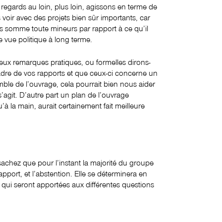
 regards au loin, plus loin, agissons en terme de
 voir avec des projets bien sûr importants, car
is somme toute mineurs par rapport à ce qu’il
de vue politique à long terme.
ux remarques pratiques, ou formelles dirons-
cadre de vos rapports et que ceux-ci concerne un
mble de l’ouvrage, cela pourrait bien nous aider
s’agit. D’autre part un plan de l’ouvrage
 la main, aurait certainement fait meilleure
achez que pour l’instant la majorité du groupe
apport, et l’abstention. Elle se déterminera en
 qui seront apportées aux différentes questions