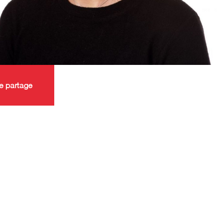
e partage