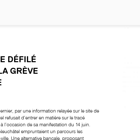
E DÉFILÉ
LA GRÈVE
E
nier, par une information relayée sur le site de
l refusait d’entrer en matière sur le tracé
 à l’occasion de sa manifestation du 14 juin.
à Neuchâtel empruntaient un parcours les
ville. Une alternative bancale, proposant