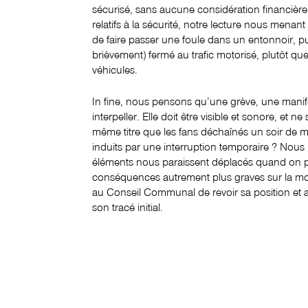
sécurisé, sans aucune considération financièr
relatifs à la sécurité, notre lecture nous menant
de faire passer une foule dans un entonnoir, p
brièvement) fermé au trafic motorisé, plutôt 
véhicules.
In fine, nous pensons qu’une grève, une manife
interpeller. Elle doit être visible et sonore, et n
même titre que les fans déchaînés un soir de mat
induits par une interruption temporaire ? Nous 
éléments nous paraissent déplacés quand on pa
conséquences autrement plus graves sur la mo
au Conseil Communal de revoir sa position et au
son tracé initial.