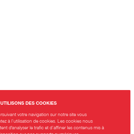
UTILISONS DES COOKIES
suivant votre navigation sur notre site vous
ez à l’utilisation de cookies. Les cookies nous
ent d'analyser le trafic et d’affiner les contenus mis à