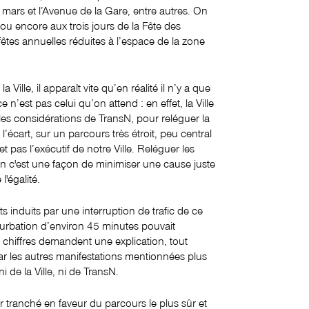
mars et l’Avenue de la Gare, entre autres. On
 ou encore aux trois jours de la Fête des
es annuelles réduites à l’espace de la zone
 Ville, il apparaît vite qu’en réalité il n’y a que
 n’est pas celui qu’on attend : en effet, la Ville
es considérations de TransN, pour reléguer la
 l’écart, sur un parcours très étroit, peu central
t pas l’exécutif de notre Ville. Reléguer les
on c'est une façon de minimiser une cause juste
 l'égalité.
 induits par une interruption de trafic de ce
rturbation d’environ 45 minutes pouvait
s chiffres demandent une explication, tout
r les autres manifestations mentionnées plus
i de la Ville, ni de TransN.
tranché en faveur du parcours le plus sûr et