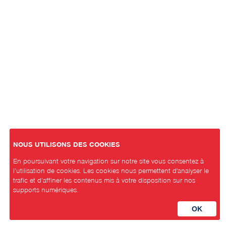
NOUS UTILISONS DES COOKIES
En poursuivant votre navigation sur notre site vous consentez à
l’utilisation de cookies. Les cookies nous permettent d'analyser le
trafic et d’affiner les contenus mis à votre disposition sur nos
supports numériques.