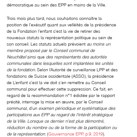
démocratique au sein des EPP en mains de la Ville.
Trois mois plus tard, nous souhaitons connaître la
position de l’exécutif quant aux velléités de la présidence
de la Fondation l’enfant c’est la vie de retirer des
nouveaux statuts la représentation politique au sein de
son conseil. Les statuts actuels prévoient
au moins un
membre proposé par le Conseil communal de
Neuchâtel
ainsi que
des représentants des autorités
communales dans lesquelles sont implantées les unités
de la fondation.
Selon l’Autorité de surveillance LPP et des
fondations de Suisse occidentale (ASSO), la présidence
de L’enfant c’est la vie doit s’en remettre au Conseil
communal pour effectuer cette suppression. Ce fait, en
regard de la recommandation n°1 édictée par le rapport
précité, interroge la mise en œuvre, par le Conseil
communal, d’un
examen périodique et systématique des
participations aux EPP au regard de l’intérêt stratégique
de la Ville. Lorsque ce dernier n’est plus démontré,
réduction du nombre ou de la forme de la participation ou
de la représentation
. (
Gouvernance EPP, p.9, 2019
).