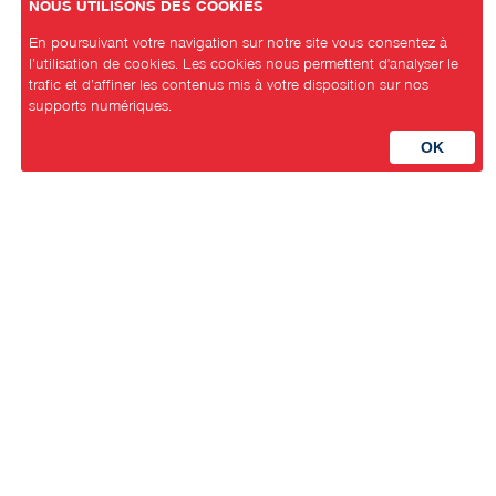
NOUS UTILISONS DES COOKIES
En poursuivant votre navigation sur notre site vous consentez à
l’utilisation de cookies. Les cookies nous permettent d'analyser le
trafic et d’affiner les contenus mis à votre disposition sur nos
supports numériques.