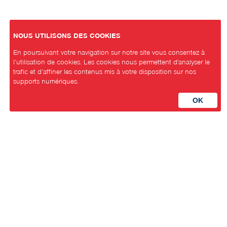
NOUS UTILISONS DES COOKIES
En poursuivant votre navigation sur notre site vous consentez à
l’utilisation de cookies. Les cookies nous permettent d'analyser le
trafic et d’affiner les contenus mis à votre disposition sur nos
supports numériques.