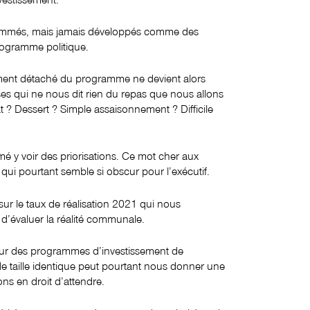
ommés, mais jamais développés comme des
rogramme politique.
ement détaché du programme ne devient alors
ses qui ne nous dit rien du repas que nous allons
t ? Dessert ? Simple assaisonnement ? Difficile
mé y voir des priorisations. Ce mot cher aux
 qui pourtant semble si obscur pour l’exécutif.
ur le taux de réalisation 2021 qui nous
 d’évaluer la réalité communale.
sur des programmes d’investissement de
 taille identique peut pourtant nous donner une
ns en droit d’attendre.