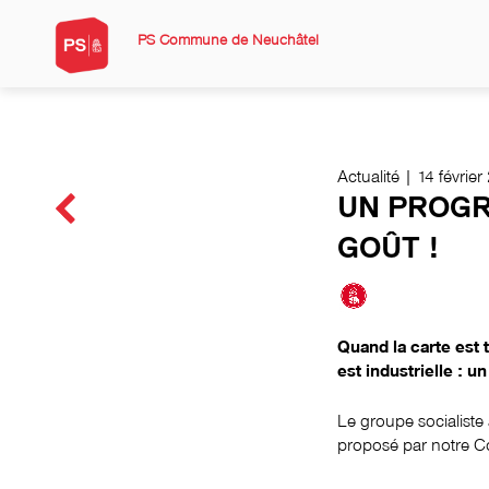
PS Commune de Neuchâtel
Actualité | 14 févrie
UN PROG
GOÛT !
Quand la carte est t
est industrielle : 
Le groupe socialiste
proposé par notre C