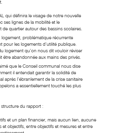
t.
 qui définira le visage de notre nouvelle
ses lignes de la mobilité et le
de quartier autour des bassins scolaires.
u logement, problématique récurrente
t pour les logements d’utilité publique.
du logement qu’on nous dit vouloir réviser
ait être abandonnée aux mains des privés.
aimé que le Conseil communal nous dise
nt il entendait garantir la solidité de
ial après l’ébranlement de la crise sanitaire
appelons a essentiellement touché les plus
 structure du rapport :
ctifs et un plan financier, mais aucun lien, aucune
s et objectifs, entre objectifs et mesures et entre
vestissement.