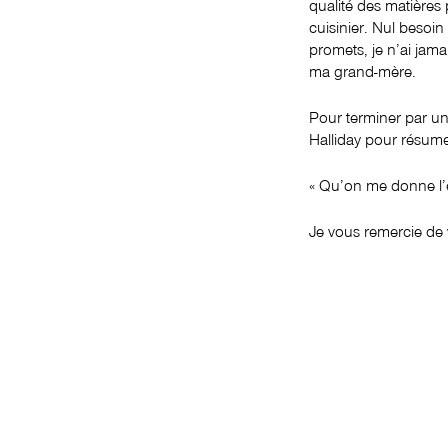
qualité des matières 
cuisinier. Nul besoin
promets, je n’ai jam
ma grand-mère.
Pour terminer par une
Halliday pour résumer
« Qu’on me donne l’en
Je vous remercie de 