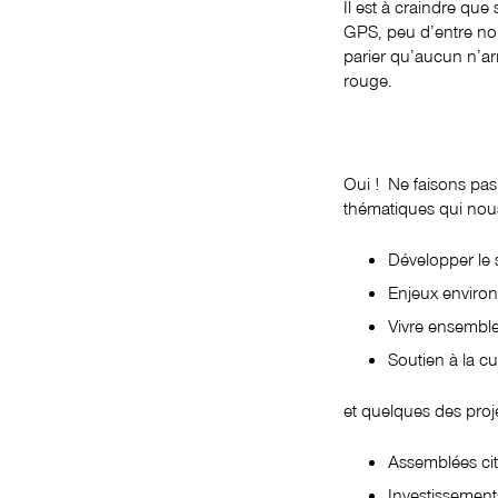
Il est à craindre qu
GPS, peu d’entre nous
parier qu’aucun n’arr
rouge.
Oui ! Ne faisons pas
thématiques qui nou
Développer le 
Enjeux enviro
Vivre ensemble
Soutien à la cu
et quelques des proj
Assemblées ci
Investissement