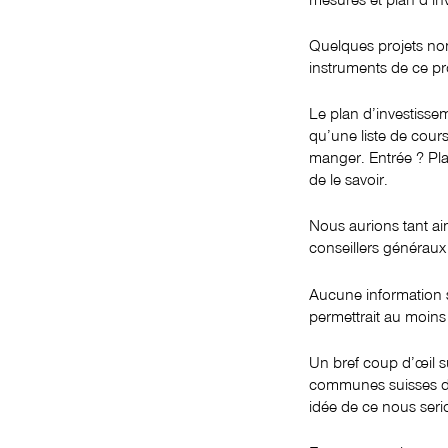
Quelques projets n
instruments de ce p
Le plan d’investiss
qu’une liste de cour
manger. Entrée ? Pla
de le savoir.
Nous aurions tant ai
conseillers généraux
Aucune information s
permettrait au moins
Un bref coup d’œil 
communes suisses de
idée de ce nous serio