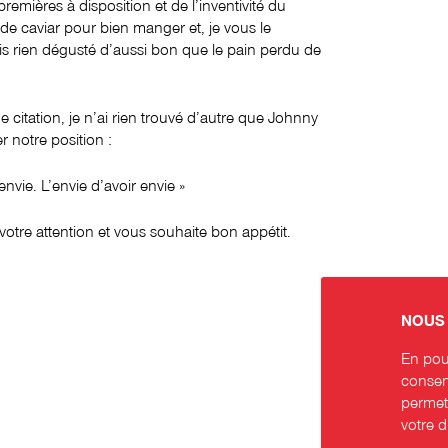
premières à disposition et de l’inventivité du
 de caviar pour bien manger et, je vous le
ais rien dégusté d’aussi bon que le pain perdu de
 citation, je n’ai rien trouvé d’autre que Johnny
 notre position :
vie. L’envie d’avoir envie »
votre attention et vous souhaite bon appétit.
NOUS 
En pour
consent
permett
votre 