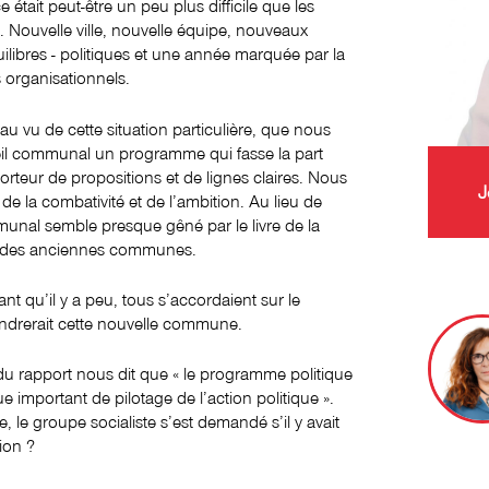
ce était peut-être un peu plus difficile que les
. Nouvelle ville, nouvelle équipe, nouveaux
ilibres - politiques et une année marquée par la
s organisationnels.
au vu de cette situation particulière, que nous
il communal un programme qui fasse la part
porteur de propositions et de lignes claires. Nous
J
 de la combativité et de l’ambition. Au lieu de
munal semble presque gêné par le livre de la
ue des anciennes communes.
nt qu’il y a peu, tous s’accordaient sur le
drerait cette nouvelle commune.
u rapport nous dit que « le programme politique
ue important de pilotage de l’action politique ».
e, le groupe socialiste s’est demandé s’il y avait
ion ?