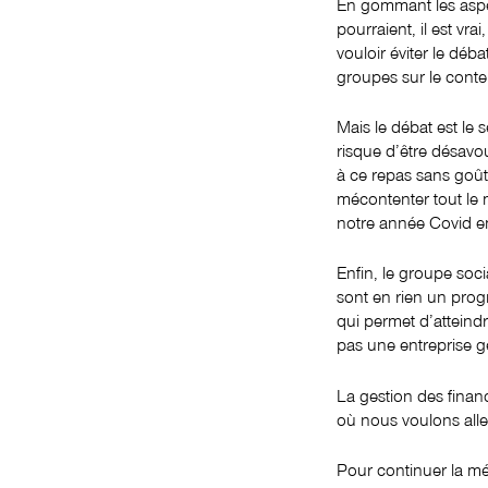
En gommant les aspér
pourraient, il est v
vouloir éviter le déba
groupes sur le con
Mais le débat est le 
risque d’être désavou
à ce repas sans goût
mécontenter tout le
notre année Covid en 
Enfin, le groupe socia
sont en rien un progr
qui permet d’atteindr
pas une entreprise gé
La gestion des finan
où nous voulons alle
Pour continuer la mé