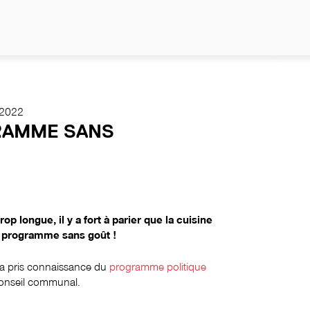
NO
r 2022
RAMME SANS
rop longue, il y a fort à parier que la cuisine
un programme sans goût !
 a pris connaissance du
programme politique
onseil communal.