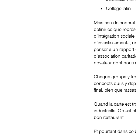
Collège latin
Mais rien de concret.
définir ce que repré
d’intégration sociale 
d’investissement- , un
penser à un rapport 
d’association carita
novateur dont nous 
Chaque groupe y trouv
concepts qui s’y dépl
final, bien que rassa
Quand la carte est tro
industrielle. On est
bon restaurant.
Et pourtant dans ce 