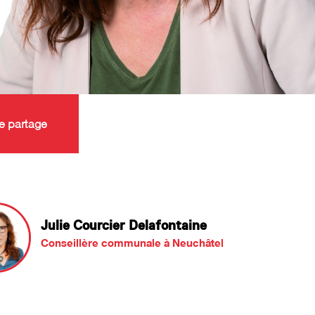
e partage
Julie Courcier Delafontaine
Conseillère communale à Neuchâtel