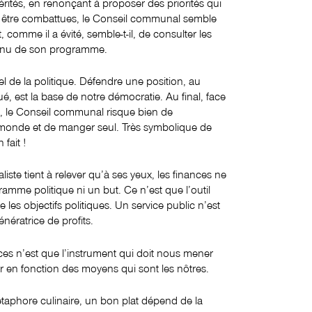
ités, en renonçant à proposer des priorités qui
rai, être combattues, le Conseil communal semble
t, comme il a évité, semble-t-il, de consulter les
tenu de son programme.
sel de la politique. Défendre une position, au
é, est la base de notre démocratie. Au final, face
, le Conseil communal risque bien de
 monde et de manger seul. Très symbolique de
fait !
liste tient à relever qu’à ses yeux, les finances ne
amme politique ni un but. Ce n’est que l’outil
e les objectifs politiques. Un service public n’est
nératrice de profits.
ces n’est que l’instrument qui doit nous mener
r en fonction des moyens qui sont les nôtres.
taphore culinaire, un bon plat dépend de la