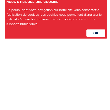
NOUS UTILISONS DES COOKIES
En poursuivant votre navigation sur notre site vous consentez à
l’utilisation de cookies. Les cookies nous permettent d'analyser le
trafic et d’affiner les contenus mis à votre disposition sur nos
supports numériques.