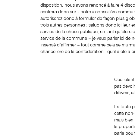
disposition, nous avons renoncé à faire 4 disco
centrera donc sur « notre » conseillère commu
autoriserez donc à formuler de façon plus glob
trois autres personnes : saluons donc ici leur
service de la chose publique, en tant qu’élu-
service de la commune – je veux parler ici de no
insensé d’affirmer – tout comme cela se murmu
chancelière de la confédération - qu’il a été à
Ceci étant
pas devoir
délivrer, 
La toute p
cette non-
mais bien 
la proporti
parle pour