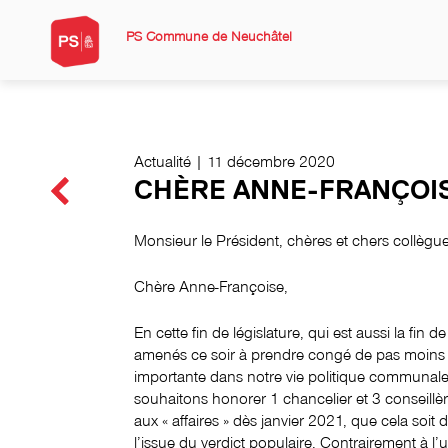
PS Commune de Neuchâtel
Actualité | 11 décembre 2020
CHÈRE ANNE-FRANÇOI
Monsieur le Président, chères et chers collègu
Chère Anne-Françoise,
En cette fin de législature, qui est aussi la fi
amenés ce soir à prendre congé de pas moins 
importante dans notre vie politique communale.
souhaitons honorer 1 chancelier et 3 conseillè
aux « affaires » dès janvier 2021, que cela soit d
l’issue du verdict populaire. Contrairement à l