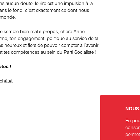
ans aucun doute, le rire est une impulsion à la
. Dans le fond, c’est exactement ce dont nous
e monde.
dage semble bien mal à propos, chère Anne-
rme, ton engagement politique au service de ta
heureux et fiers de pouvoir compter à l’avenir
 tes compétences au sein du Parti Socialiste !
ôtés !
châtel,
NOUS 
En pour
consent
permett