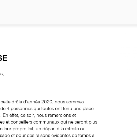
NO
SE
es,
n de cette drôle d’année 2020, nous sommes
de 4 personnes qui toutes ont tenu une place
 En effet, ce soir, nous remercions et
res et conseillers communaux qui ne seront plus
e leur propre fait, un départ à la retraite ou
’usage et pour des raisons évidentes de temps à