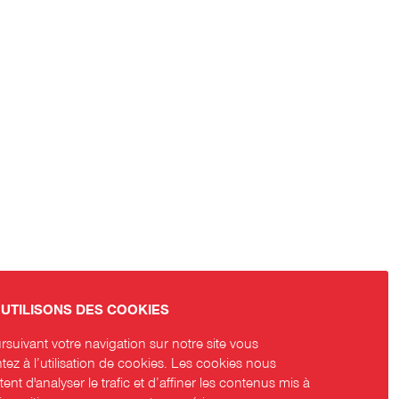
UTILISONS DES COOKIES
suivant votre navigation sur notre site vous
ez à l’utilisation de cookies. Les cookies nous
ent d'analyser le trafic et d’affiner les contenus mis à