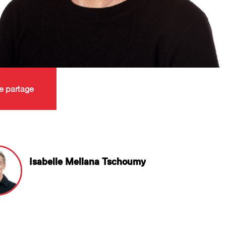
e partage
Isabelle Mellana Tschoumy