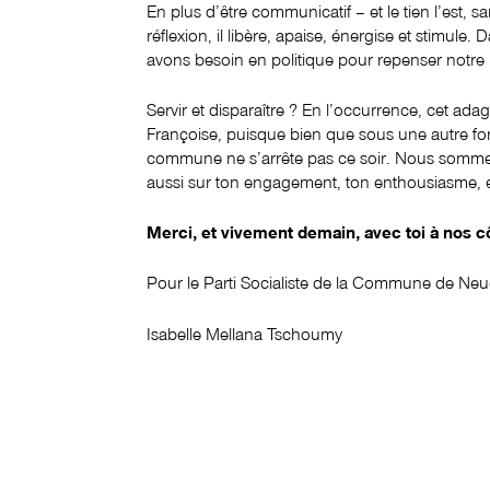
En plus d’être communicatif – et le tien l’est, s
réflexion, il libère, apaise, énergise et stimule
avons besoin en politique pour repenser notr
Servir et disparaître ? En l’occurrence, cet a
Françoise, puisque bien que sous une autre fo
commune ne s’arrête pas ce soir. Nous sommes 
aussi sur ton engagement, ton enthousiasme, et
Merci, et vivement demain, avec toi à nos c
Pour le Parti Socialiste de la Commune de Neu
Isabelle Mellana Tschoumy